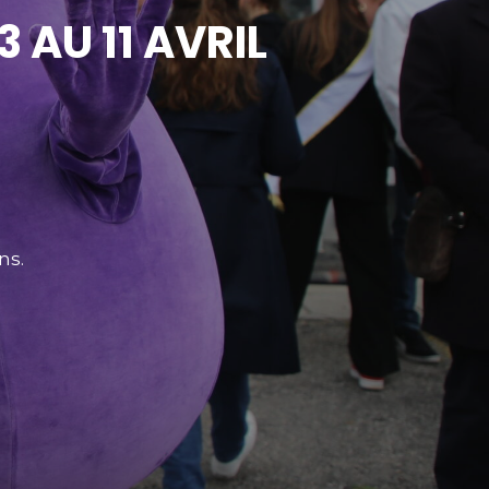
3 AU 11 AVRIL
ns.