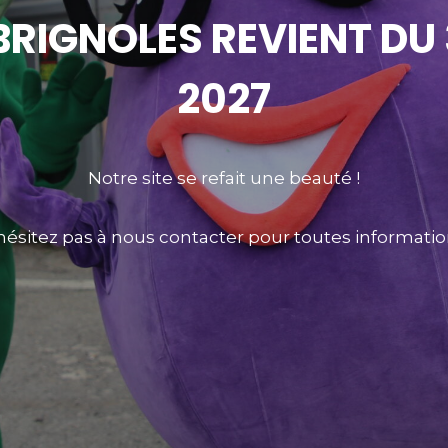
BRIGNOLES REVIENT DU 
2027
Notre site se refait une beauté !
hésitez pas à nous contacter pour toutes informatio