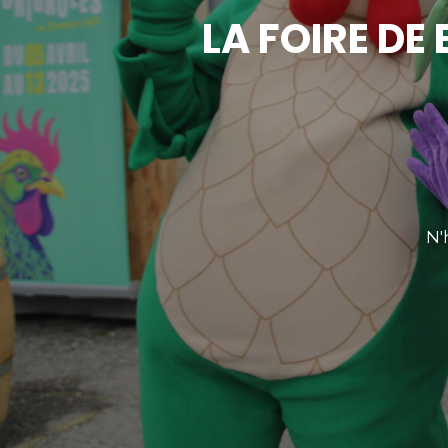
LA FOIRE DE 
N'