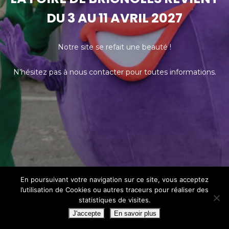
DU 3 AU 11 AVRIL 2027
Notre site se refait une beauté !
N'hésitez pas à nous contacter pour toutes informations.
En poursuivant votre navigation sur ce site, vous acceptez
l’utilisation de Cookies ou autres traceurs pour réaliser des
statistiques de visites.
J'accepte
En savoir plus