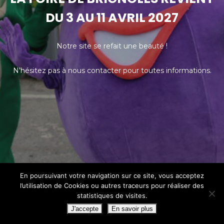
DU 3 AU 11 AVRIL 2027
Notre site se refait une beauté !
N'hésitez pas à nous contacter pour toutes informations.
En poursuivant votre navigation sur ce site, vous acceptez
l’utilisation de Cookies ou autres traceurs pour réaliser des
statistiques de visites.
J'accepte
En savoir plus