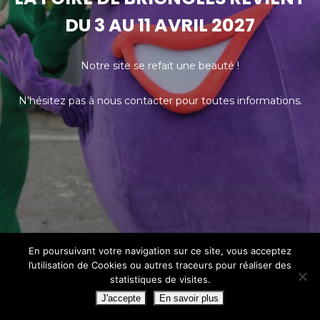
DU 3 AU 11 AVRIL 2027
Notre site se refait une beauté !
N'hésitez pas à nous contacter pour toutes informations.
En poursuivant votre navigation sur ce site, vous acceptez
l’utilisation de Cookies ou autres traceurs pour réaliser des
statistiques de visites.
J'accepte
En savoir plus