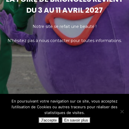
DU 3 AU 11 AVRIL 2027
Notre site se refait une beauté !
N'hésitez pas à nous contacter pour toutes informations.
En poursuivant votre navigation sur ce site, vous acceptez
l’utilisation de Cookies ou autres traceurs pour réaliser des
statistiques de visites.
J'accepte
En savoir plus