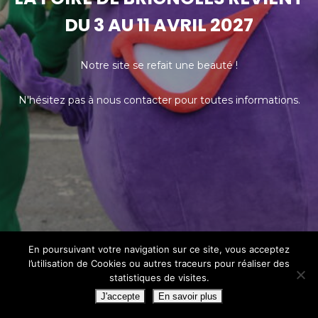
DU 3 AU 11 AVRIL 2027
Notre site se refait une beauté !
N'hésitez pas à nous contacter pour toutes informations.
En poursuivant votre navigation sur ce site, vous acceptez
l’utilisation de Cookies ou autres traceurs pour réaliser des
statistiques de visites.
J'accepte
En savoir plus