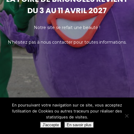
DU 3 AU 11 AVRIL 2027
Notre site se refait une beauté !
N'hésitez pas à nous contacter pour toutes informations.
En poursuivant votre navigation sur ce site, vous acceptez
l’utilisation de Cookies ou autres traceurs pour réaliser des
statistiques de visites.
J'accepte
En savoir plus