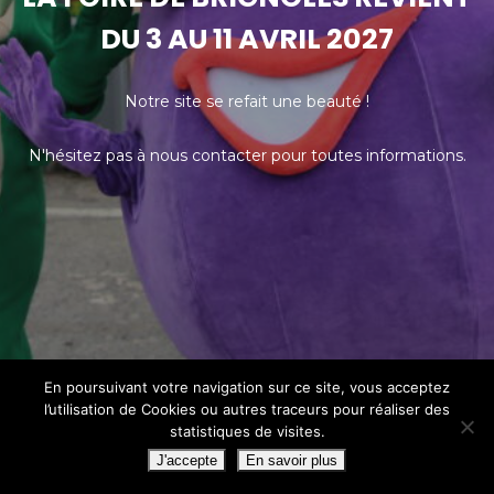
DU 3 AU 11 AVRIL 2027
Notre site se refait une beauté !
N'hésitez pas à nous contacter pour toutes informations.
En poursuivant votre navigation sur ce site, vous acceptez
l’utilisation de Cookies ou autres traceurs pour réaliser des
statistiques de visites.
J'accepte
En savoir plus