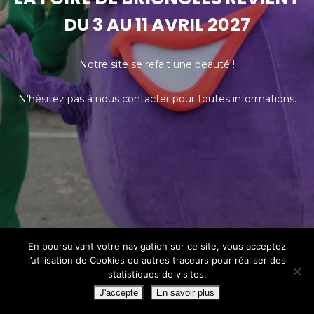
DU 3 AU 11 AVRIL 2027
Notre site se refait une beauté !
N'hésitez pas à nous contacter pour toutes informations.
En poursuivant votre navigation sur ce site, vous acceptez
l’utilisation de Cookies ou autres traceurs pour réaliser des
statistiques de visites.
J'accepte
En savoir plus